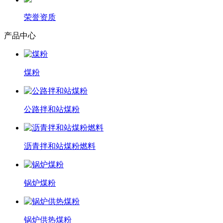
荣誉资质
产品中心
煤粉
公路拌和站煤粉
沥青拌和站煤粉燃料
锅炉煤粉
锅炉供热煤粉