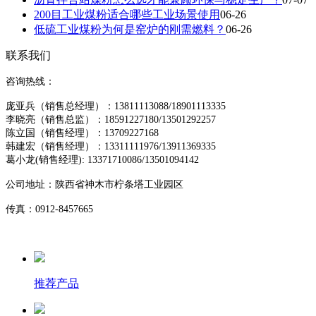
200目工业煤粉适合哪些工业场景使用
06-26
低硫工业煤粉为何是窑炉的刚需燃料？
06-26
联系我们
咨询热线：
庞亚兵（销售总经理）：13811113088/18901113335
李晓亮（销售总监）：18591227180/13501292257
陈立国（销售经理）：13709227168
韩建宏（销售经理）：13311111976/13911369335
葛小龙(销售经理)
: 13371710086/13501094142
公司地址：
陕西省神木市柠条塔工业园区
传真：0912-8457665
推荐产品