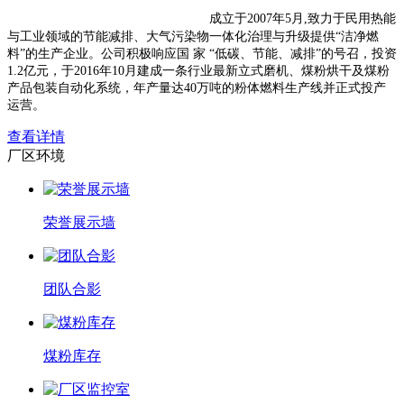
神木市宏景净化煤有限责任公司
成立于2007年5月,致力于民用热能
与工业领域的节能减排、大气污染物一体化治理与升级提供“洁净燃
料”的生产企业。公司积极响应国 家 “低碳、节能、减排”的号召，投资
1.2亿元，于2016年10月建成一条行业最新立式磨机、煤粉烘干及煤粉
产品包装自动化系统，年产量达40万吨的粉体燃料生产线并正式投产
运营。
查看详情
厂区环境
荣誉展示墙
团队合影
煤粉库存