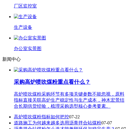
厂区监控室
生产设备
办公室实景图
新闻中心
采购高炉喷吹煤粉重点看什么？
高炉喷吹煤粉采购环节有多项关键参数不能忽视，原料
指标直接关联高炉生产稳定性与生产成本，神木宏景结
合长期供货经验，梳理采购选型核心参考要素。
高炉喷吹煤粉指标如何把控
07-22
道路施工为何越来越多选用沥青拌合站煤粉
07-07
沥青拌合站煤粉怎么选才能兼顾环保与稳定生产？
07-07