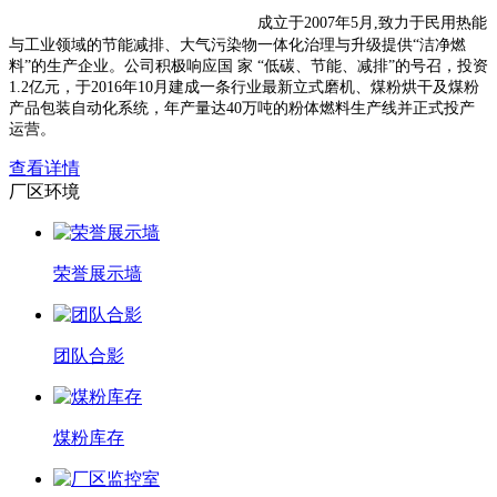
神木市宏景净化煤有限责任公司
成立于2007年5月,致力于民用热能
与工业领域的节能减排、大气污染物一体化治理与升级提供“洁净燃
料”的生产企业。公司积极响应国 家 “低碳、节能、减排”的号召，投资
1.2亿元，于2016年10月建成一条行业最新立式磨机、煤粉烘干及煤粉
产品包装自动化系统，年产量达40万吨的粉体燃料生产线并正式投产
运营。
查看详情
厂区环境
荣誉展示墙
团队合影
煤粉库存