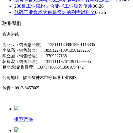
200目工业煤粉适合哪些工业场景使用
06-26
低硫工业煤粉为何是窑炉的刚需燃料？
06-26
联系我们
咨询热线：
庞亚兵（销售总经理）：13811113088/18901113335
李晓亮（销售总监）：18591227180/13501292257
陈立国（销售经理）：13709227168
韩建宏（销售经理）：13311111976/13911369335
葛小龙(销售经理)
: 13371710086/13501094142
公司地址：
陕西省神木市柠条塔工业园区
传真：0912-8457665
推荐产品