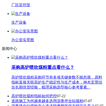
厂区监控室
生产设备
办公室实景图
新闻中心
采购高炉喷吹煤粉重点看什么？
高炉喷吹煤粉采购环节有多项关键参数不能忽视，原料
指标直接关联高炉生产稳定性与生产成本，神木宏景结
合长期供货经验，梳理采购选型核心参考要素。
高炉喷吹煤粉指标如何把控
07-22
道路施工为何越来越多选用沥青拌合站煤粉
07-07
沥青拌合站煤粉怎么选才能兼顾环保与稳定生产？
07-07