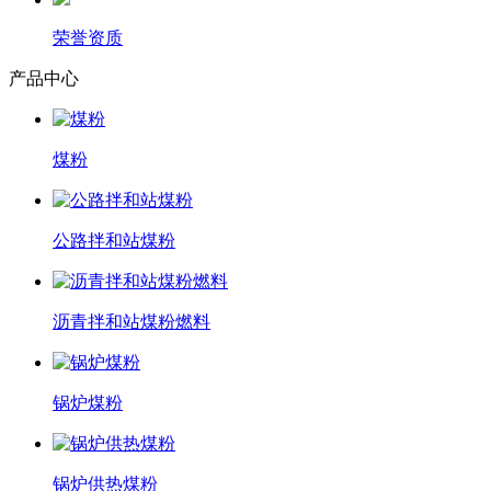
荣誉资质
产品中心
煤粉
公路拌和站煤粉
沥青拌和站煤粉燃料
锅炉煤粉
锅炉供热煤粉