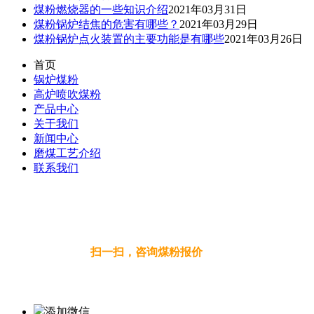
煤粉燃烧器的一些知识介绍
2021年03月31日
煤粉锅炉结焦的危害有哪些？
2021年03月29日
煤粉锅炉点火装置的主要功能是有哪些
2021年03月26日
首页
锅炉煤粉
高炉喷吹煤粉
产品中心
关于我们
新闻中心
磨煤工艺介绍
联系我们
联系人：陈经理
电 话：137-0922-7168
扫一扫，咨询煤粉报价
公司地址:陕西省神
添加微信