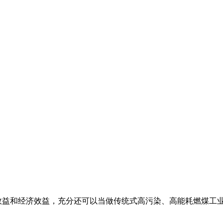
效益和经济效益，充分还可以当做传统式高污染、高能耗燃煤工