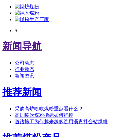
$
新闻导航
公司动态
行业动态
新闻资讯
推荐新闻
采购高炉喷吹煤粉重点看什么？
高炉喷吹煤粉指标如何把控
道路施工为何越来越多选用沥青拌合站煤粉