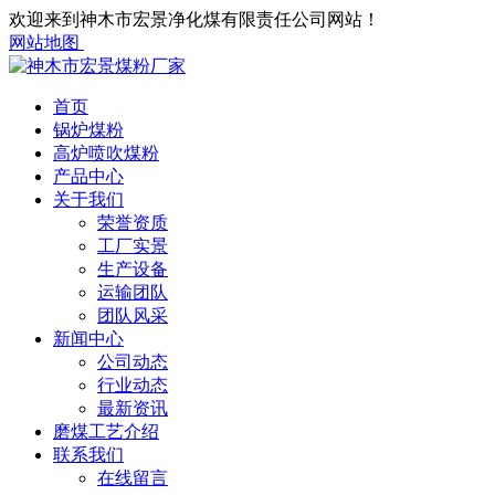
欢迎来到神木市宏景净化煤有限责任公司网站！
网站地图
首页
锅炉煤粉
高炉喷吹煤粉
产品中心
关于我们
荣誉资质
工厂实景
生产设备
运输团队
团队风采
新闻中心
公司动态
行业动态
最新资讯
磨煤工艺介绍
联系我们
在线留言