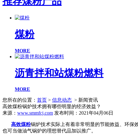
推荐煤粉产品
煤粉
MORE
沥青拌和站煤粉燃料
MORE
您所在的位置：
首页
>
信息动态
> 新闻资讯
高效煤粉锅炉技术拥有哪些明显的经济效益？
来源：
www.smmfcj.com
发布时间：2021年04月06日
高效煤粉
锅炉技术实
际上有着非常明显的节能效益、环保
也可当做油气锅炉的理想替代品加以推广。