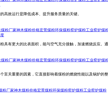
呢
炉的高效运行是降低成本、提升服务质量的关键。
木煤粉厂家
神木煤粉价格
宏景煤粉
环保煤粉
窑炉煤粉
工业窑炉煤
速度
煤粉具有更大的比表面积，能与空气充分接触，加速燃烧反应。
木煤粉厂家
神木煤粉价格
宏景煤粉
环保煤粉
窑炉煤粉
工业窑炉煤
一个至关重要的因素，它直接影响着煤粉的燃烧性能以及锅炉的
煤粉厂家
神木煤粉价格
宏景煤粉
环保煤粉
窑炉煤粉
工业窑炉煤粉