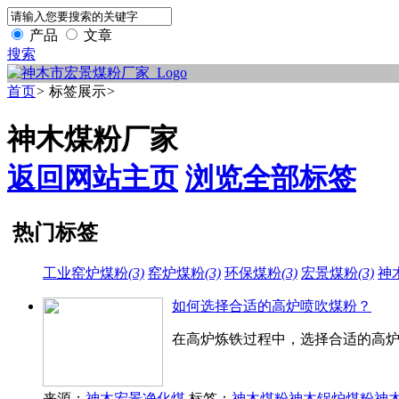
产品
文章
搜索
首页
>
标签展示
>
神木煤粉厂家
返回网站主页
浏览全部标签
热门标签
工业窑炉煤粉
(3)
窑炉煤粉
(3)
环保煤粉
(3)
宏景煤粉
(3)
神
如何选择合适的高炉喷吹煤粉？
在高炉炼铁过程中，选择合适的高
来源：
神木宏景净化煤
标签：
神木煤粉
神木锅炉煤粉
神