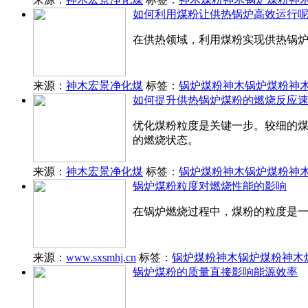
如何利用煤粉让供热锅炉高效运行
在供热领域，利用煤粉实现供热锅
来源：
神木宏景净化煤
标签：
锅炉煤粉
神木锅炉煤粉
神
如何提升供热锅炉煤粉的燃烧反应
优化煤粉粒度是关键一步。较细的
的燃烧状态。
来源：
神木宏景净化煤
标签：
锅炉煤粉
神木锅炉煤粉
神
锅炉煤粉粒度对燃烧性能的影响
在锅炉燃烧过程中，煤粉的粒度是
来源：
www.sxsmhj.cn
标签：
锅炉煤粉
神木锅炉煤粉
神木
锅炉煤粉的质量直接影响能源效率