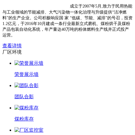
神木市宏景净化煤有限责任公司
成立于2007年5月,致力于民用热能
与工业领域的节能减排、大气污染物一体化治理与升级提供“洁净燃
料”的生产企业。公司积极响应国 家 “低碳、节能、减排”的号召，投资
1.2亿元，于2016年10月建成一条行业最新立式磨机、煤粉烘干及煤粉
产品包装自动化系统，年产量达40万吨的粉体燃料生产线并正式投产
运营。
查看详情
厂区环境
荣誉展示墙
团队合影
煤粉库存