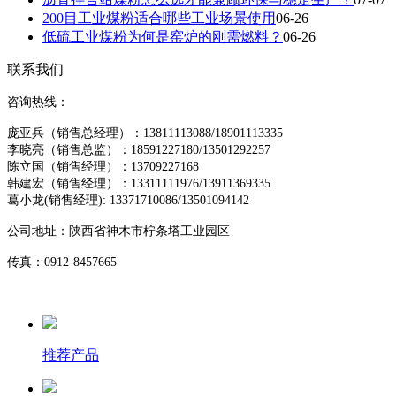
200目工业煤粉适合哪些工业场景使用
06-26
低硫工业煤粉为何是窑炉的刚需燃料？
06-26
联系我们
咨询热线：
庞亚兵（销售总经理）：13811113088/18901113335
李晓亮（销售总监）：18591227180/13501292257
陈立国（销售经理）：13709227168
韩建宏（销售经理）：13311111976/13911369335
葛小龙(销售经理)
: 13371710086/13501094142
公司地址：
陕西省神木市柠条塔工业园区
传真：0912-8457665
推荐产品