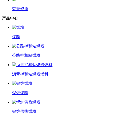
荣誉资质
产品中心
煤粉
公路拌和站煤粉
沥青拌和站煤粉燃料
锅炉煤粉
锅炉供热煤粉