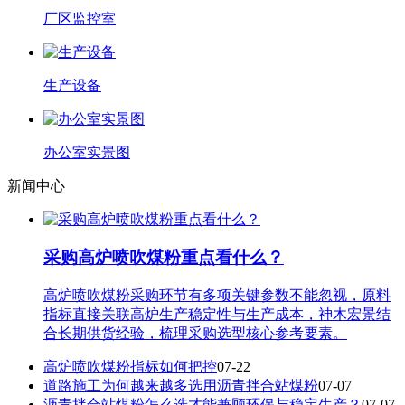
厂区监控室
生产设备
办公室实景图
新闻中心
采购高炉喷吹煤粉重点看什么？
高炉喷吹煤粉采购环节有多项关键参数不能忽视，原料
指标直接关联高炉生产稳定性与生产成本，神木宏景结
合长期供货经验，梳理采购选型核心参考要素。
高炉喷吹煤粉指标如何把控
07-22
道路施工为何越来越多选用沥青拌合站煤粉
07-07
沥青拌合站煤粉怎么选才能兼顾环保与稳定生产？
07-07